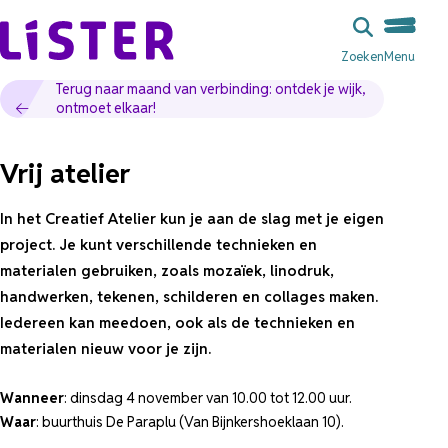
Ga naar de inhoud
Zoeken
Menu
Terug naar maand van verbinding: ontdek je wijk,
ontmoet elkaar!
Vrij atelier
In het Creatief Atelier kun je aan de slag met je eigen
project. Je kunt verschillende technieken en
materialen gebruiken, zoals mozaïek, linodruk,
handwerken, tekenen, schilderen en collages maken.
Iedereen kan meedoen, ook als de technieken en
materialen nieuw voor je zijn.
Wanneer
: dinsdag 4 november van 10.00 tot 12.00 uur.
Waar
: buurthuis De Paraplu (Van Bijnkershoeklaan 10).