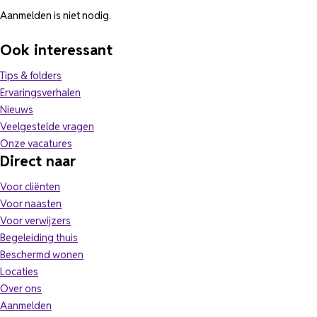
Aanmelden is niet nodig.
Ook interessant
Tips & folders
Ervaringsverhalen
Nieuws
Veelgestelde vragen
(opent in nieuw tabblad)
Onze vacatures
Direct naar
Voor cliënten
Voor naasten
Voor verwijzers
Begeleiding thuis
Beschermd wonen
Locaties
Over ons
Aanmelden