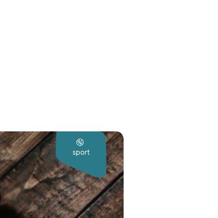
sport