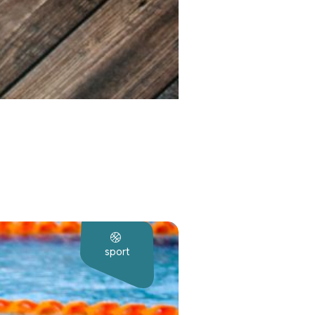
sport