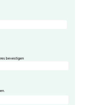
dres bevestigen
en.