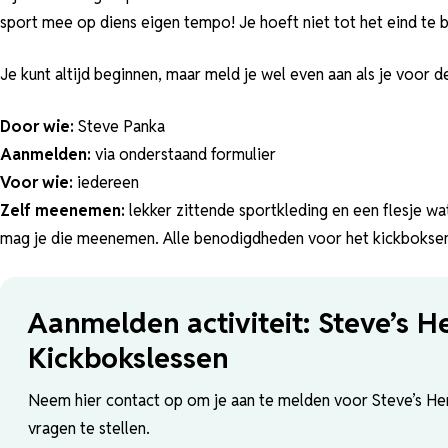
sport mee op diens eigen tempo! Je hoeft niet tot het eind te bl
Je kunt altijd beginnen, maar meld je wel even aan als je voor d
Door wie:
Steve Panka
Aanmelden:
via onderstaand formulier
Voor wie:
iedereen
Zelf meenemen:
lekker zittende sportkleding en een flesje wate
mag je die meenemen. Alle benodigdheden voor het kickboksen
Aanmelden activiteit: Steve’s H
Kickbokslessen
Neem hier contact op om je aan te melden voor Steve’s He
vragen te stellen.