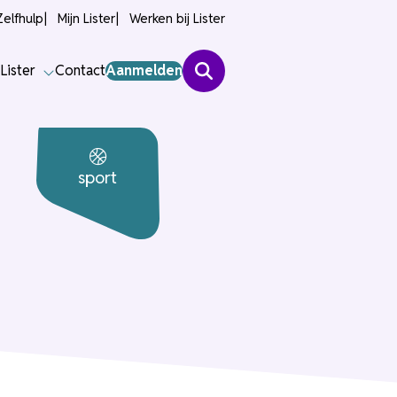
Zelfhulp
Mijn Lister
Werken bij Lister
Lister
Contact
Aanmelden
sport