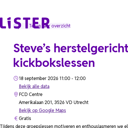
Ga naar de inhoud
Terug naar overzicht
Steve’s herstelgerich
kickbokslessen
18 september 2026 11:00 - 12:00
Bekijk alle data
FCD Centre
Amerikalaan 201, 3526 VD Utrecht
Bekijk op Google Maps
Gratis
Tijdens deze groepslessen motiveren en enthousiasmeren we elk