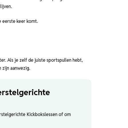
ijven.
e eerste keer komt.
r. Als je zelf de juiste sportspullen hebt,
 zijn aanwezig.
erstelgerichte
rstelgerichte Kickbokslessen of om