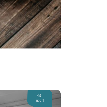
sport