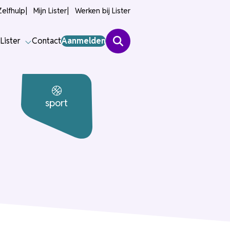
Zelfhulp
Mijn Lister
Werken bij Lister
Lister
Contact
Aanmelden
sport