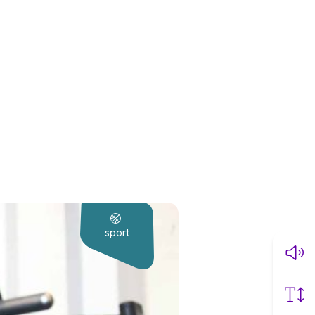
sport