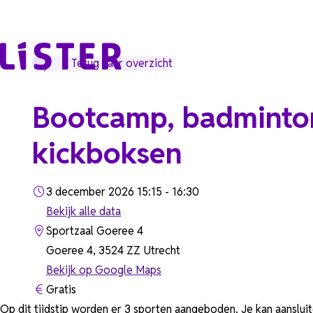
Ga naar de inhoud
Terug naar overzicht
Bootcamp, badminto
kickboksen
3 december 2026 15:15 - 16:30
Bekijk alle data
Sportzaal Goeree 4
Goeree 4, 3524 ZZ Utrecht
Bekijk op Google Maps
Gratis
Op dit tijdstip worden er 3 sporten aangeboden. Je kan aanslu