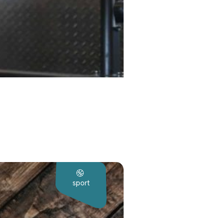
sport