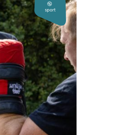
sport