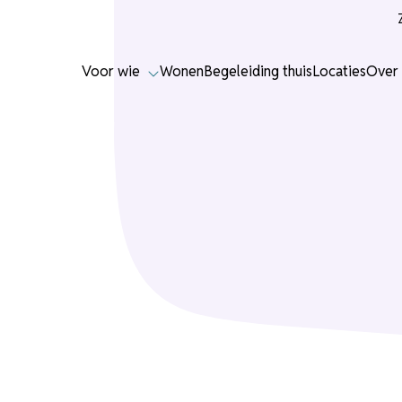
Voor wie
Wonen
Begeleiding thuis
Locaties
Over 