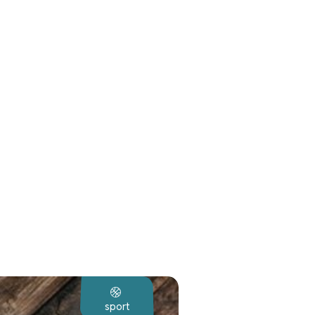
sport