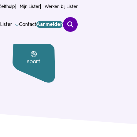
Zelfhulp
Mijn Lister
Werken bij Lister
Lister
Contact
Aanmelden
sport