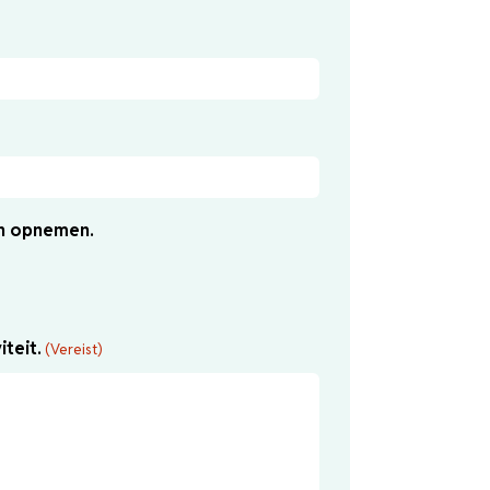
en opnemen.
iteit.
(Vereist)