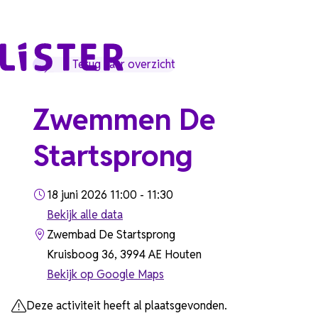
Ga naar de inhoud
Terug naar overzicht
Zwemmen De
Startsprong
18 juni 2026 11:00 - 11:30
Bekijk alle data
Zwembad De Startsprong
Kruisboog 36, 3994 AE Houten
Bekijk op Google Maps
Deze activiteit heeft al plaatsgevonden.