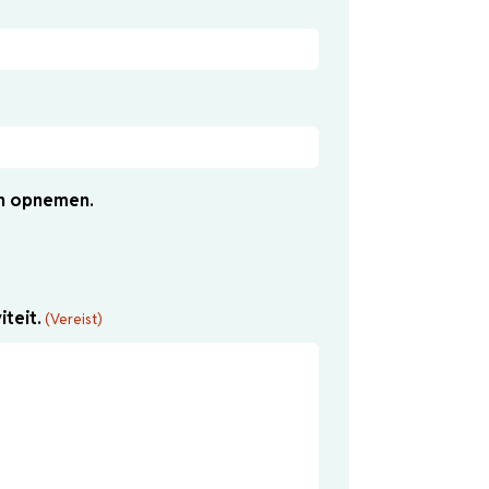
en opnemen.
iteit.
(Vereist)