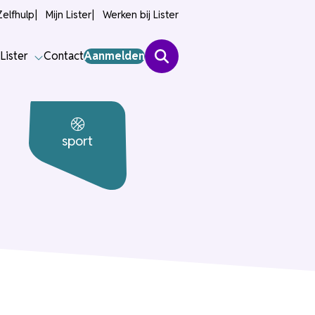
Zelfhulp
Mijn Lister
Werken bij Lister
Lister
Contact
Aanmelden
sport