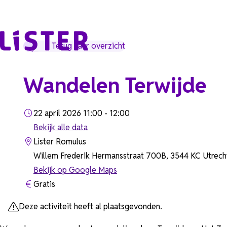
Ga naar de inhoud
Terug naar overzicht
Wandelen Terwijde
22 april 2026 11:00 - 12:00
Bekijk alle data
Lister Romulus
Willem Frederik Hermansstraat 700B, 3544 KC Utrech
Bekijk op Google Maps
Gratis
Deze activiteit heeft al plaatsgevonden.