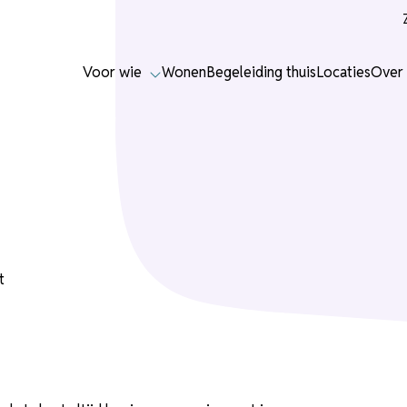
Voor wie
Wonen
Begeleiding thuis
Locaties
Over 
t