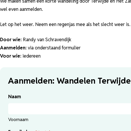
We maken samen een korte wandeling door Terwijde en Het Zand.
wel even aanmelden.
Let op het weer. Neem een regenjas mee als het slecht weer is.
Door wie:
Randy van Schravendijk
Aanmelden:
via onderstaand formulier
Voor wie:
iedereen
Aanmelden: Wandelen Terwijde
Naam
Voornaam