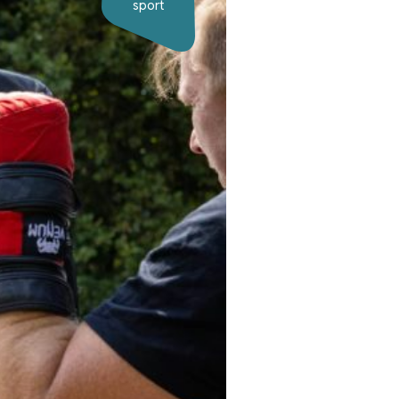
sport