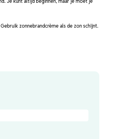
 Je kunt altijd beginnen, maar je moet je
 Gebruik zonnebrandcrème als de zon schijnt.