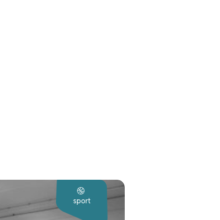
sport