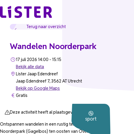
Ga naar de inhoud
Terug naar overzicht
Wandelen Noorderpark
17 juli 2026 14:00 - 15:15
Bekijk alle data
Lister Jaap Edendreef
Jaap Edendreef 7, 3562 AT Utrecht
Bekijk op Google Maps
Gratis
Deze activiteit heeft al plaatsgevonden.
sport
Ontspannen wandelen in een rustig tempo, meestal in het
Noorderpark (Gagelbos) ten oosten van Overvecht. We