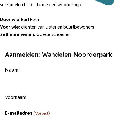
verzamelen bij de Jaap Eden woongroep.
Door wie
: Bart Roth
Voor wie:
cliënten van Lister en buurtbewoners
Zelf meenemen:
Goede schoenen
Aanmelden: Wandelen Noorderpark
Naam
Voornaam
E-mailadres
(Vereist)