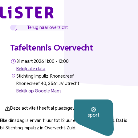
Ga naar de inhoud
Terug naar overzicht
Tafeltennis Overvecht
31 maart 2026 11:00 - 12:00
Bekijk alle data
Stichting Impullz, Rhonedreef
Rhonedreef 40, 3561 JV Utrecht
Bekijk op Google Maps
Deze activiteit heeft al plaatsgevonden.
sport
Elke dinsdag is er van 11 uur tot 12 uur een uurtje tafeltennis. Dat is
bij Stichting Impulzz in Overvecht-Zuid.