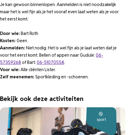
Je kan gewoon binnenlopen. Aanmelden is niet noodzakelijk
maar het is wel fijn als je het vooraf even laat weten als je voor
het eerst komt.
Door wie:
Bart Roth
Kosten:
Geen
Aanmelden:
Niet nodig. Het is wel fijn als je laat weten dat je
voor het eerst komt. Bellen of appen naar Gudule:
06-
57359268
of Bart:
06-51070558
.
Voor wie:
Alle cliënten Lister.
Zelf meenemen:
Sportkleding en -schoenen.
Bekijk ook deze activiteiten
sport