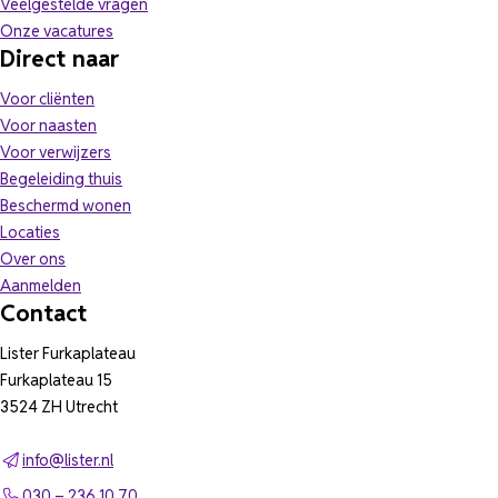
Veelgestelde vragen
(opent in nieuw tabblad)
Onze vacatures
Direct naar
Voor cliënten
Voor naasten
Voor verwijzers
Begeleiding thuis
Beschermd wonen
Locaties
Over ons
Aanmelden
Contact
Lister Furkaplateau
Furkaplateau 15
3524 ZH Utrecht
info@lister.nl
030 – 236 10 70