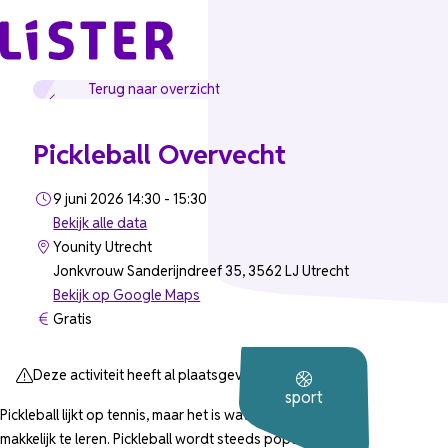
Ga naar de inhoud
Terug naar overzicht
Pickleball Overvecht
9 juni 2026 14:30 - 15:30
Bekijk alle data
Younity Utrecht
Jonkvrouw Sanderijndreef 35, 3562 LJ Utrecht
Bekijk op Google Maps
Gratis
Deze activiteit heeft al plaatsgevonden.
sport
Pickleball lijkt op tennis, maar het is wat makkelijker. Het is
makkelijk te leren. Pickleball wordt steeds populairder.