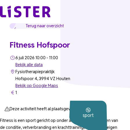
Ga naar de inhoud
Terug naar overzicht
Fitness Hofspoor
6 juli 2026 10:00 - 11:00
Bekijk alle data
Fysiotherapiepraktijk
Hofspoor 4, 3994 VZ Houten
Bekijk op Google Maps
1
Deze activiteit heeft al plaatsgevonden.
sport
Fitness is een sport gericht op onder andere het verbeteren van
de conditie, vetverbranding en krachttraining, waarbij het eigen