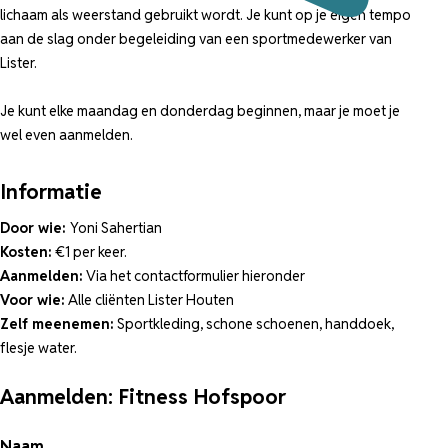
lichaam als weerstand gebruikt wordt. Je kunt op je eigen tempo
aan de slag onder begeleiding van een sportmedewerker van
Lister.
Je kunt elke maandag en donderdag beginnen, maar je moet je
wel even aanmelden.
Informatie
Door wie:
Yoni Sahertian
Kosten:
€1 per keer.
Aanmelden:
Via het contactformulier hieronder
Voor wie:
Alle cliënten Lister Houten
Zelf meenemen:
Sportkleding, schone schoenen, handdoek,
flesje water.
Aanmelden: Fitness Hofspoor
Naam