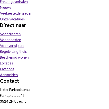
Ervaringsverhalen
Nieuws
Veelgestelde vragen
(opent in nieuw tabblad)
Onze vacatures
Direct naar
Voor cliënten
Voor naasten
Voor verwijzers
Begeleiding thuis
Beschermd wonen
Locaties
Over ons
Aanmelden
Contact
Lister Furkaplateau
Furkaplateau 15
3524 ZH Utrecht