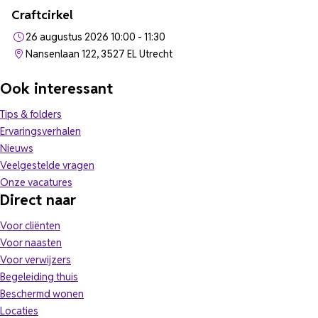
Craftcirkel
26 augustus 2026 10:00 - 11:30
Nansenlaan 122, 3527 EL Utrecht
Ook interessant
Tips & folders
Ervaringsverhalen
Nieuws
Veelgestelde vragen
(opent in nieuw tabblad)
Onze vacatures
Direct naar
Voor cliënten
Voor naasten
Voor verwijzers
Begeleiding thuis
Beschermd wonen
Locaties