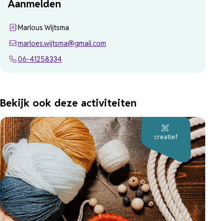
Aanmelden
Marlous Wijtsma
marloes.wijtsma@gmail.com
06-41258334
Bekijk ook deze activiteiten
creatief