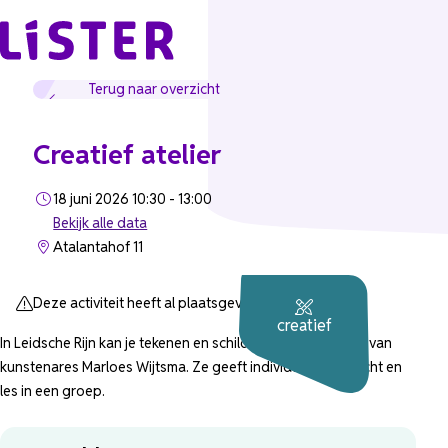
Ga naar de inhoud
Terug naar overzicht
Creatief atelier
18 juni 2026 10:30 - 13:00
Bekijk alle data
Atalantahof 11
Deze activiteit heeft al plaatsgevonden.
creatief
In Leidsche Rijn kan je tekenen en schilderen onder leiding van
kunstenares Marloes Wijtsma. Ze geeft individuele aandacht en
les in een groep.