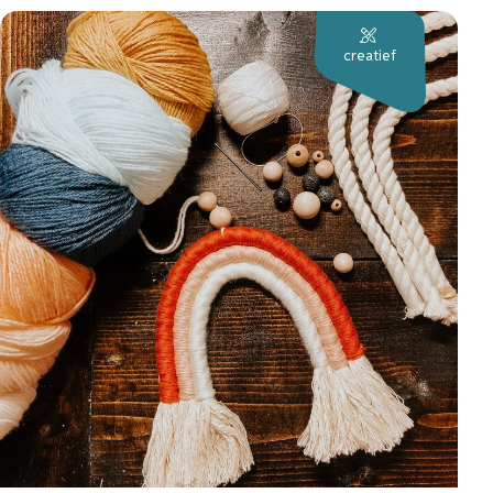
creatief